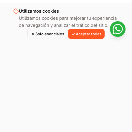
Utilizamos cookies
Utilizamos cookies para mejorar tu experiencia
de navegación y analizar el tráfico del sitio.
Solo esenciales
Aceptar todas
Hoply te ayuda a preparar, revisar y presentar tu solicitud de
inmigración en España con abogados expertos y tecnología
inteligente.
Parte de