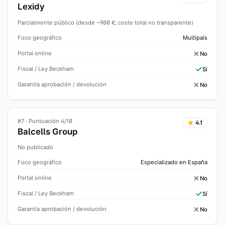
Lexidy
Parcialmente público (desde ~900 €; coste total no transparente)
Foco geográfico
Multipaís
Portal online
No
Fiscal / Ley Beckham
Sí
Garantía aprobación / devolución
No
#
7
·
Puntuación 4/10
4.1
Balcells Group
No publicado
Foco geográfico
Especializado en España
Portal online
No
Fiscal / Ley Beckham
Sí
Garantía aprobación / devolución
No