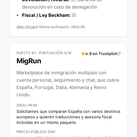
devolución en caso de denegación
Fiscal / Ley Beckham:
Sí
Web oficial
·
Última verificación:
2026-05
PUESTO #4 · PUNTUACIÓN 6/10
4.8
en Trustpilot
MigRun
Marketplace de inmigración multipaís con
cuenta personal, seguimiento y chat, que cubre
España, Portugal, Italia, Alemania y Reino
Unido.
IDEAL PARA
Solicitantes que comparan España con varios destinos
europeos y quieren traducciones y asesoría fiscal
incluidas en un mismo paquete.
PRECIO PÚBLICO DNV