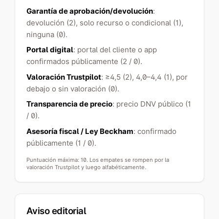
Garantía de aprobación/devolución
:
devolución (2), solo recurso o condicional (1),
ninguna (0).
Portal digital
: portal del cliente o app
confirmados públicamente (2 / 0).
Valoración Trustpilot
: ≥4,5 (2), 4,0–4,4 (1), por
debajo o sin valoración (0).
Transparencia de precio
: precio DNV público (1
/ 0).
Asesoría fiscal / Ley Beckham
: confirmado
públicamente (1 / 0).
Puntuación máxima: 10. Los empates se rompen por la
valoración Trustpilot y luego alfabéticamente.
Aviso editorial