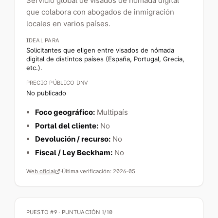
Servicio global de visados de nómada digital
que colabora con abogados de inmigración
locales en varios países.
IDEAL PARA
Solicitantes que eligen entre visados de nómada
digital de distintos países (España, Portugal, Grecia,
etc.).
PRECIO PÚBLICO DNV
No publicado
Foco geográfico:
Multipaís
Portal del cliente:
No
Devolución / recurso:
No
Fiscal / Ley Beckham:
No
Web oficial
·
Última verificación:
2026-05
PUESTO #9 · PUNTUACIÓN 1/10