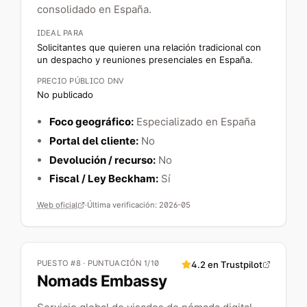
consolidado en España.
IDEAL PARA
Solicitantes que quieren una relación tradicional con
un despacho y reuniones presenciales en España.
PRECIO PÚBLICO DNV
No publicado
Foco geográfico:
Especializado en España
Portal del cliente:
No
Devolución / recurso:
No
Fiscal / Ley Beckham:
Sí
Web oficial
·
Última verificación:
2026-05
PUESTO #8 · PUNTUACIÓN 1/10
4.2
en Trustpilot
Nomads Embassy