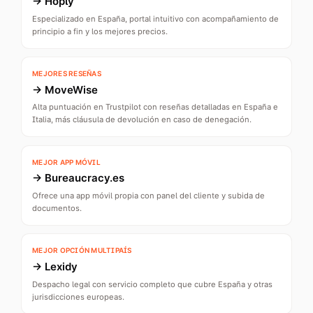
→
Hoply
Especializado en España, portal intuitivo con acompañamiento de
principio a fin y los mejores precios.
MEJORES RESEÑAS
→
MoveWise
Alta puntuación en Trustpilot con reseñas detalladas en España e
Italia, más cláusula de devolución en caso de denegación.
MEJOR APP MÓVIL
→
Bureaucracy.es
Ofrece una app móvil propia con panel del cliente y subida de
documentos.
MEJOR OPCIÓN MULTIPAÍS
→
Lexidy
Despacho legal con servicio completo que cubre España y otras
jurisdicciones europeas.