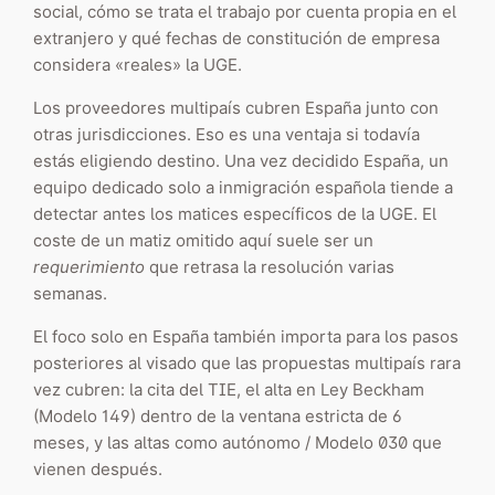
social, cómo se trata el trabajo por cuenta propia en el
extranjero y qué fechas de constitución de empresa
considera «reales» la UGE.
Los proveedores multipaís cubren España junto con
otras jurisdicciones. Eso es una ventaja si todavía
estás eligiendo destino. Una vez decidido España, un
equipo dedicado solo a inmigración española tiende a
detectar antes los matices específicos de la UGE. El
coste de un matiz omitido aquí suele ser un
requerimiento
que retrasa la resolución varias
semanas.
El foco solo en España también importa para los pasos
posteriores al visado que las propuestas multipaís rara
vez cubren: la cita del TIE, el alta en Ley Beckham
(Modelo 149) dentro de la ventana estricta de 6
meses, y las altas como autónomo / Modelo 030 que
vienen después.