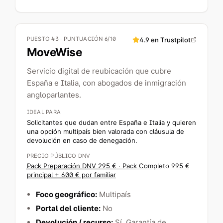
PUESTO #3 · PUNTUACIÓN 6/10
4.9
en Trustpilot
MoveWise
Servicio digital de reubicación que cubre
España e Italia, con abogados de inmigración
angloparlantes.
IDEAL PARA
Solicitantes que dudan entre España e Italia y quieren
una opción multipaís bien valorada con cláusula de
devolución en caso de denegación.
PRECIO PÚBLICO DNV
Pack Preparación DNV 295 € · Pack Completo 995 €
principal + 600 € por familiar
Foco geográfico:
Multipaís
Portal del cliente:
No
Devolución / recurso:
Sí
, Garantía de