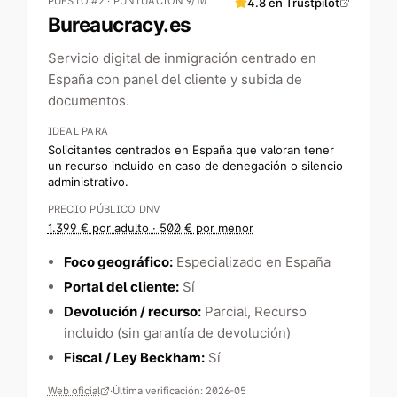
PUESTO #2 · PUNTUACIÓN 9/10
4.8
en Trustpilot
Bureaucracy.es
Servicio digital de inmigración centrado en
España con panel del cliente y subida de
documentos.
IDEAL PARA
Solicitantes centrados en España que valoran tener
un recurso incluido en caso de denegación o silencio
administrativo.
PRECIO PÚBLICO DNV
1.399 € por adulto · 500 € por menor
Foco geográfico:
Especializado en España
Portal del cliente:
Sí
Devolución / recurso:
Parcial
, Recurso
incluido (sin garantía de devolución)
Fiscal / Ley Beckham:
Sí
Web oficial
·
Última verificación:
2026-05