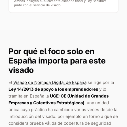
Ambos incluyen públicamente asesoría fiscal y Ley Beckham
junto con el servicio de visado.
Por qué el foco solo en
España importa para este
visado
El
Visado de Nómada Digital de España
se rige por la
Ley 14/2013 de apoyo a los emprendedores
y lo
tramita en España la
UGE-CE (Unidad de Grandes
Empresas y Colectivos Estratégicos)
, una unidad
única cuya práctica ha cambiado varias veces desde la
introducción del visado: por ejemplo en torno a qué se
considera prueba válida de cobertura de seguridad