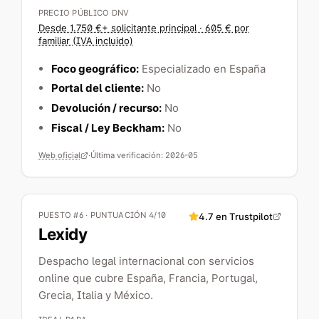
PRECIO PÚBLICO DNV
Desde 1.750 €+ solicitante principal · 605 € por
familiar (IVA incluido)
Foco geográfico:
Especializado en España
Portal del cliente:
No
Devolución / recurso:
No
Fiscal / Ley Beckham:
No
Web oficial
·
Última verificación:
2026-05
PUESTO #6 · PUNTUACIÓN 4/10
4.7
en Trustpilot
Lexidy
Despacho legal internacional con servicios
online que cubre España, Francia, Portugal,
Grecia, Italia y México.