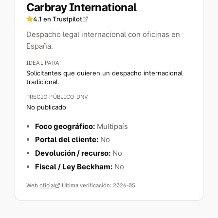
Carbray International
4.1
en Trustpilot
Despacho legal internacional con oficinas en
España.
IDEAL PARA
Solicitantes que quieren un despacho internacional
tradicional.
PRECIO PÚBLICO DNV
No publicado
Foco geográfico:
Multipaís
Portal del cliente:
No
Devolución / recurso:
No
Fiscal / Ley Beckham:
No
Web oficial
·
Última verificación:
2026-05