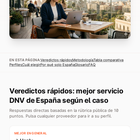
EN ESTA PÁGINA:
Veredictos rápidos
Metodología
Tabla comparativa
Perfiles
Cuál elegir
Por qué solo España
Glosario
FAQ
Veredictos rápidos: mejor servicio
DNV de España según el caso
Respuestas directas basadas en la rúbrica pública de 10
puntos. Pulsa cualquier proveedor para ir a su perfil.
MEJOR EN GENERAL