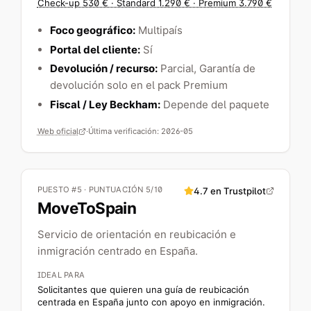
Check-up 530 € · Standard 1.290 € · Premium 3.790 €
Foco geográfico:
Multipaís
Portal del cliente:
Sí
Devolución / recurso:
Parcial
, Garantía de
devolución solo en el pack Premium
Fiscal / Ley Beckham:
Depende del paquete
Web oficial
·
Última verificación:
2026-05
PUESTO #5 · PUNTUACIÓN 5/10
4.7
en Trustpilot
MoveToSpain
Servicio de orientación en reubicación e
inmigración centrado en España.
IDEAL PARA
Solicitantes que quieren una guía de reubicación
centrada en España junto con apoyo en inmigración.