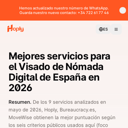
Hemos actualizado nuestro número de WhatsApp.
Guarda nuestro nuevo contacto: +34 722 61 77 46
ES
Mejores servicios para
el Visado de Nómada
Digital de España en
2026
Resumen.
De los
9
servicios analizados en
mayo de 2026,
Hoply, Bureaucracy.es,
MoveWise
obtienen la mejor puntuación según
los seis criterios públicos usados aquí (foco